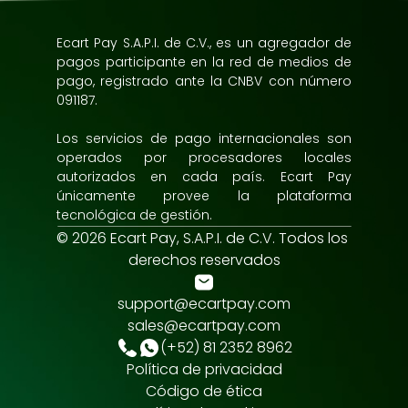
Ecart Pay S.A.P.I. de C.V., es un agregador de 
pagos participante en la red de medios de 
pago, registrado ante la CNBV con número 
091187.
Los servicios de pago internacionales son 
operados por procesadores locales 
autorizados en cada país. Ecart Pay 
únicamente provee la plataforma 
tecnológica de gestión.
© 2026 Ecart Pay, S.A.P.I. de C.V. Todos los 
derechos reservados
support@ecartpay.com
sales@ecartpay.com
(+52) 81 2352 8962
Política de privacidad
Código de ética