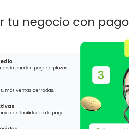
r tu negocio con pago
medio
uando pueden pagar a plazos.
s, más ventas cerradas.
tivas
cia con facilidades de pago.
decides