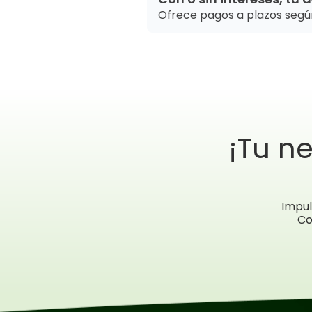
Ofrece pagos a plazos según
¡Tu n
Impul
Co