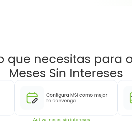
o que necesitas para o
Meses Sin Intereses
Configura MSI como mejor 
te convenga.
Activa meses sin intereses