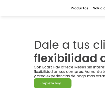
Productos
Soluci
flexibilidad
Con Ecart Pay ofrece Meses Sin Interese
flexibilidad en sus compras. Aumenta t
y crea experiencias de pago más atrac
Empieza hoy