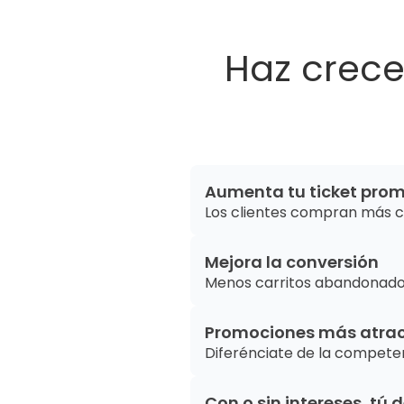
Haz crece
Aumenta tu ticket pro
Los clientes compran más c
Mejora la conversión
Menos carritos abandonado
Promociones más atrac
Diferénciate de la competen
Con o sin intereses, tú 