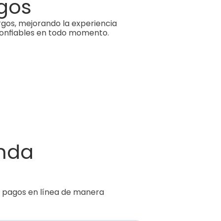
rgos
os, mejorando la experiencia 
 confiables en todo momento.
nda 
ir pagos en línea de manera 