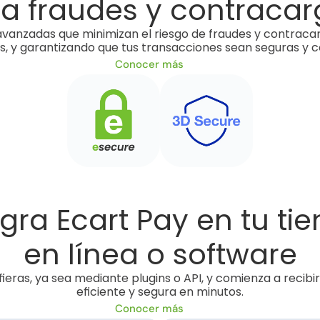
ta fraudes y contraca
nzadas que minimizan el riesgo de fraudes y contracarg
tes, y garantizando que tus transacciones sean seguras y
Conocer más
egra Ecart Pay en tu tie
en línea o software
efieras, ya sea mediante plugins o API, y comienza a recib
eficiente y segura en minutos.
Conocer más