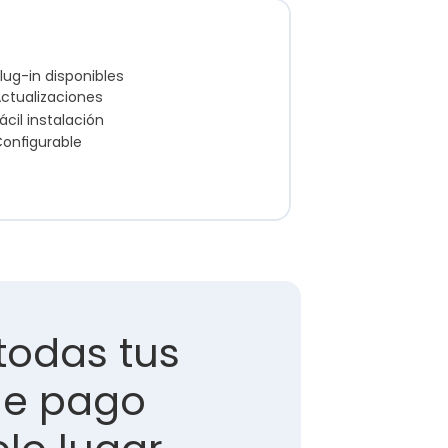
lug-in disponibles
ctualizaciones
ácil instalación
onfigurable
todas tus 
e pago 