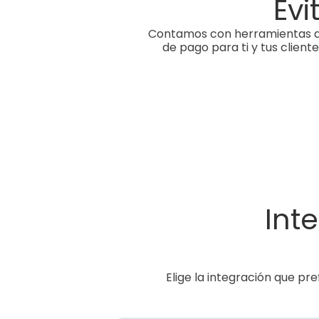
Evi
Contamos con herramientas ava
de pago para ti y tus clien
Int
Elige la integración que pr