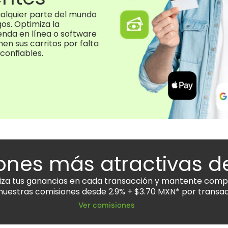
alquier parte del mundo 
s. Optimiza la 
nda en línea o software 
en sus carritos por falta 
confiables.
ones más atractivas 
za tus ganancias en cada transacción y mantente compe
nuestras comisiones desde 2.9% + $3.70 MXN* por transac
Ver comisiones