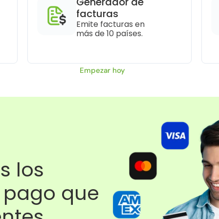
Generador de 
facturas
Emite facturas en 
más de 10 países.
Empezar hoy
 los 
pago que 
entes