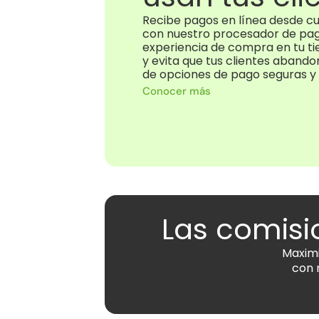
Recibe pagos en línea desde cu
con nuestro procesador de pago
experiencia de compra en tu tie
y evita que tus clientes abandon
de opciones de pago seguras y 
Conocer más
Las comisi
Maximi
con 